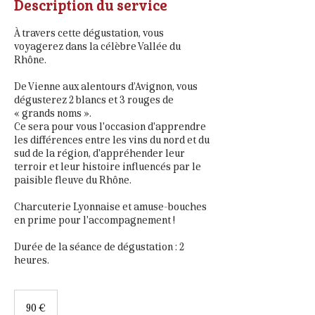
Description du service
À travers cette dégustation, vous
voyagerez dans la célèbre Vallée du
Rhône.
De Vienne aux alentours d’Avignon, vous
dégusterez 2 blancs et 3 rouges de
« grands noms ».
Ce sera pour vous l'occasion d'apprendre
les différences entre les vins du nord et du
sud de la région, d'appréhender leur
terroir et leur histoire influencés par le
paisible fleuve du Rhône.
Charcuterie Lyonnaise et amuse-bouches
en prime pour l'accompagnement !
Durée de la séance de dégustation : 2
heures.
90
euros
90 €