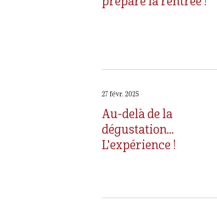
prépare la rentrée !
27 févr. 2025
Au-delà de la
dégustation...
L'expérience !