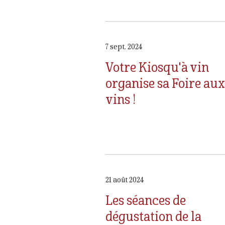
7 sept. 2024
Votre Kiosqu'à vin
organise sa Foire aux
vins !
21 août 2024
Les séances de
dégustation de la