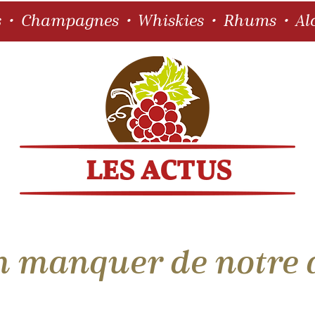
s • Champagnes • Whiskies • Rhums • Alc
 manquer de notre ac