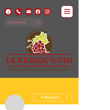
Plus d'actions
S'abonner