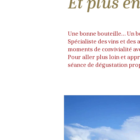
Et plus en
Une bonne bouteille… Un bon
Spécialiste des vins et des
moments de convivialité ave
​Pour aller plus loin et app
séance de dégustation pr