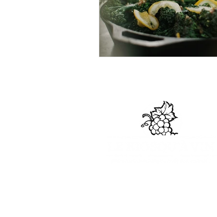
© Copyright 2023 · T