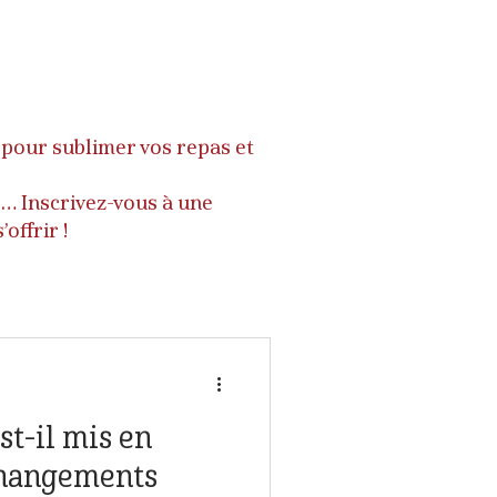
s pour sublimer vos repas et
ts… Inscrivez-vous à une
’offrir !
st-il mis en
changements