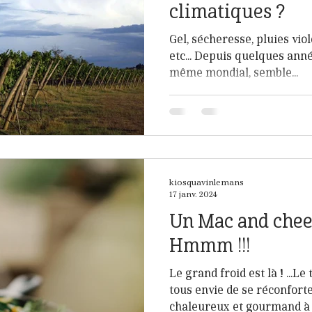
climatiques ?
Gel, sécheresse, pluies vio
etc... Depuis quelques anné
même mondial, semble...
kiosquavinlemans
17 janv. 2024
Un Mac and chees
Hmmm !!!
Le grand froid est là ! ...L
tous envie de se réconforte
chaleureux et gourmand à s