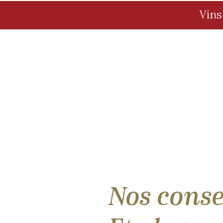
Vin
Nos consei