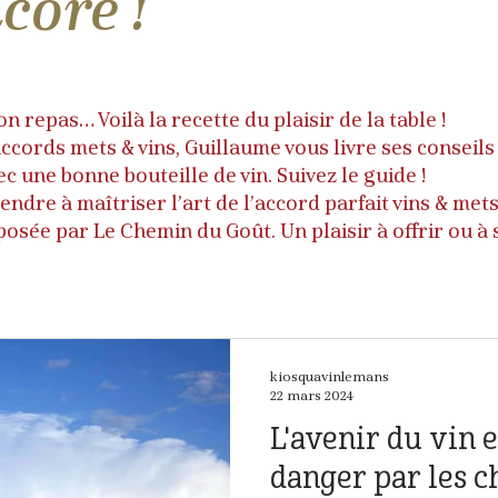
core !
 repas… Voilà la recette du plaisir de la table !
 accords mets & vins, Guillaume vous livre ses conseil
c une bonne bouteille de vin. Suivez le guide !
rendre à maîtriser l’art de l’accord parfait vins & me
oposée par
Le Chemin du Goût
. Un plaisir à offrir ou à s
kiosquavinlemans
22 mars 2024
L'avenir du vin e
danger par les 